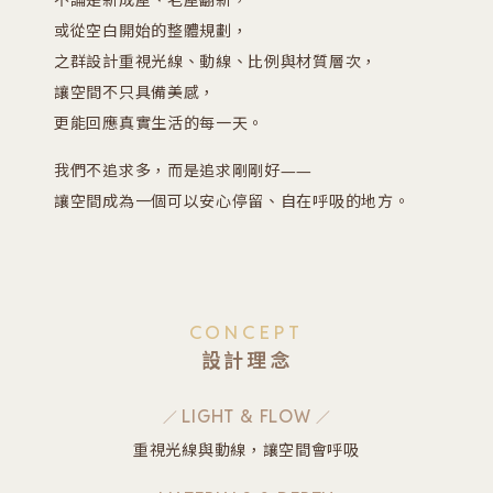
不論是新成屋、老屋翻新，
或從空白開始的整體規劃，
之群設計重視光線、動線、比例與材質層次，
讓空間不只具備美感，
更能回應真實生活的每一天。
我們不追求多，而是追求剛剛好——
讓空間成為一個可以安心停留、自在呼吸的地方。
CONCEPT
設計理念
LIGHT & FLOW
重視光線與動線，讓空間會呼吸