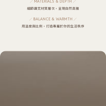
MATERIALS & DEPTH
細節講究材質層次，呈現自然高雅
BALANCE & WARMTH
用溫度與比例，打造專屬於你的生活秩序