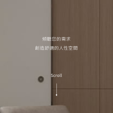
傾聽您的需求
創造舒適的人性空間
Scroll