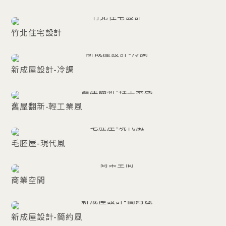
竹北住宅設計
新成屋設計-冷調
舊屋翻新-輕工業風
毛胚屋-現代風
商業空間
新成屋設計-簡約風