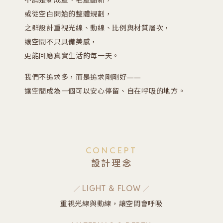
不論是新成屋、老屋翻新，
或從空白開始的整體規劃，
之群設計重視光線、動線、比例與材質層次，
讓空間不只具備美感，
更能回應真實生活的每一天。
我們不追求多，而是追求剛剛好——
讓空間成為一個可以安心停留、自在呼吸的地方。
CONCEPT
設計理念
LIGHT & FLOW
重視光線與動線，讓空間會呼吸