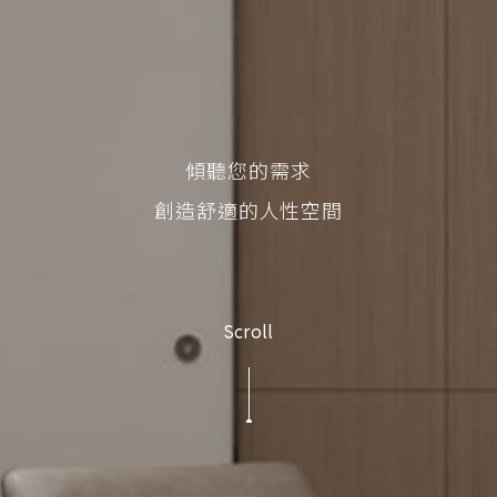
傾聽您的需求
創造舒適的人性空間
Scroll